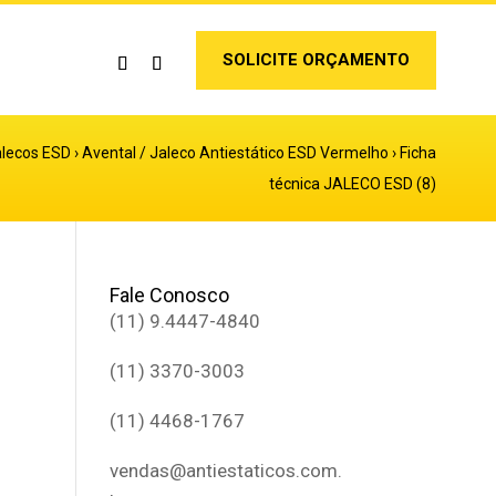
SOLICITE ORÇAMENTO
alecos ESD
›
Avental / Jaleco Antiestático ESD Vermelho
›
Ficha
técnica JALECO ESD (8)
Fale Conosco
(11) 9.4447-4840
(11) 3370-3003
(11) 4468-1767
vendas@antiestaticos.com.