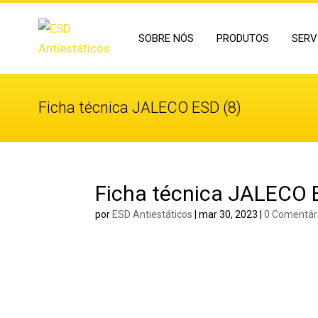
SOBRE NÓS
PRODUTOS
SERV
Ficha técnica JALECO ESD (8)
Ficha técnica JALECO 
por
ESD Antiestáticos
|
mar 30, 2023
|
0 Comentár