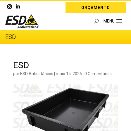
ORÇAMENTO
ESD
ESD
por
ESD Antiestáticos
|
maio 15, 2026
|
0 Comentários