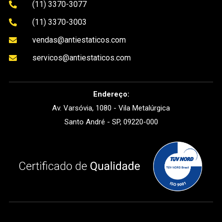
(11) 3370-3077

(11) 3370-3003

vendas@antiestaticos.com

servicos@antiestaticos.com

Endereço:
Av. Varsóvia, 1080 - Vila Metalúrgica
Santo André - SP, 09220-000