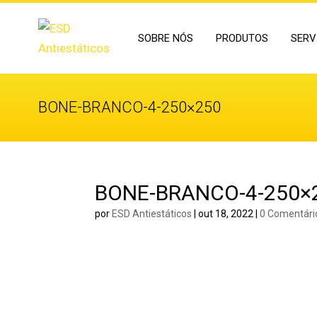
SOBRE NÓS
PRODUTOS
SERV
BONE-BRANCO-4-250×250
BONE-BRANCO-4-250×
por
ESD Antiestáticos
|
out 18, 2022
|
0 Comentári