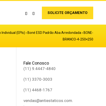
SOLICITE ORÇAMENTO
Individual (EPIs)
›
Boné ESD Padrão Aba Arredondada
›
BONE-
BRANCO-4-250×250
Fale Conosco
(11) 9.4447-4840
(11) 3370-3003
(11) 4468-1767
vendas@antiestaticos.com.