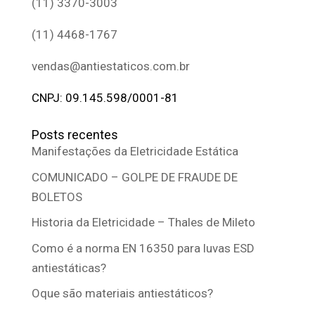
(11) 3370-3003
(11) 4468-1767
vendas@antiestaticos.com.br
CNPJ: 09.145.598/0001-81
Posts recentes
Manifestações da Eletricidade Estática
COMUNICADO – GOLPE DE FRAUDE DE
BOLETOS
Historia da Eletricidade – Thales de Mileto
Como é a norma EN 16350 para luvas ESD
antiestáticas?
Oque são materiais antiestáticos?