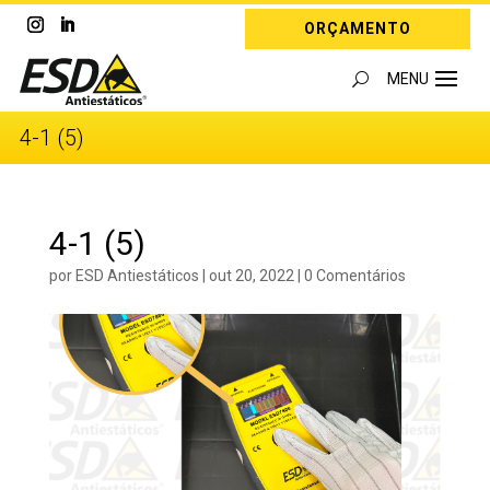
ORÇAMENTO
4-1 (5)
4-1 (5)
por
ESD Antiestáticos
|
out 20, 2022
|
0 Comentários