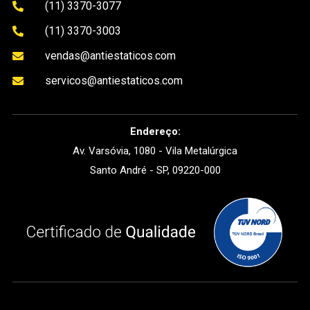
(11) 3370-3077

(11) 3370-3003

vendas@antiestaticos.com

servicos@antiestaticos.com

Endereço:
Av. Varsóvia, 1080 - Vila Metalúrgica
Santo André - SP, 09220-000