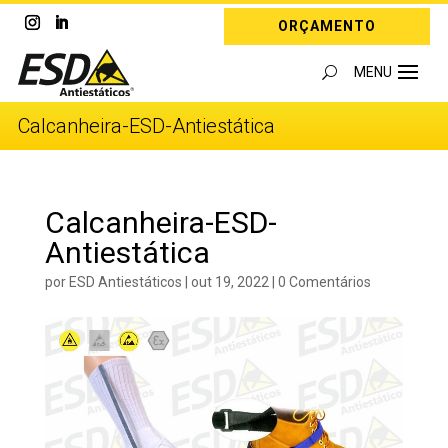
ORÇAMENTO
Calcanheira-ESD-Antiestática
Calcanheira-ESD-
Antiestática
por
ESD Antiestáticos
|
out 19, 2022
|
0 Comentários