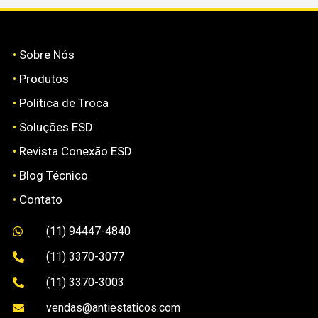
•
Sobre Nós
•
Produtos
•
Política de Troca
•
Soluções ESD
•
Revista Conexão ESD
•
Blog Técnico
•
Contato
(11) 94447-4840

(11) 3370-3077

(11) 3370-3003

vendas@antiestaticos.com
