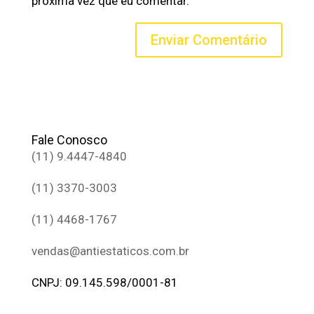
próxima vez que eu comentar.
Fale Conosco
(11) 9.4447-4840
(11) 3370-3003
(11) 4468-1767
vendas@antiestaticos.com.br
CNPJ: 09.145.598/0001-81