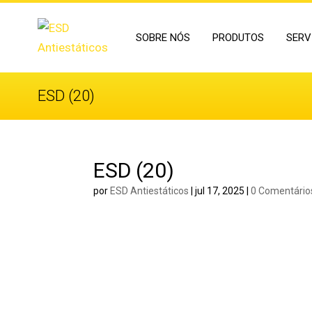
SOBRE NÓS
PRODUTOS
SERV
ESD (20)
ESD (20)
por
ESD Antiestáticos
|
jul 17, 2025
|
0 Comentário