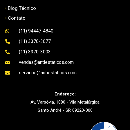
•
Blog Técnico
•
Contato
(11) 94447-4840

(11) 3370-3077

(11) 3370-3003

vendas@antiestaticos.com

servicos@antiestaticos.com

Endereço:
Av. Varsóvia, 1080 - Vila Metalúrgica
Santo André - SP, 09220-000