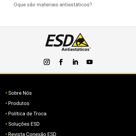
Oque são materiais antiestáticos?
•
Sobre Nós
•
Produtos
•
Política de Troca
•
Soluções ESD
•
Revista Conexão ESD