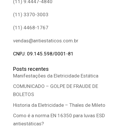
(11) 9.4447-4840
(11) 3370-3003
(11) 4468-1767
vendas@antiestaticos.com.br
CNPJ: 09.145.598/0001-81
Posts recentes
Manifestações da Eletricidade Estática
COMUNICADO – GOLPE DE FRAUDE DE
BOLETOS
Historia da Eletricidade – Thales de Mileto
Como é a norma EN 16350 para luvas ESD
antiestáticas?