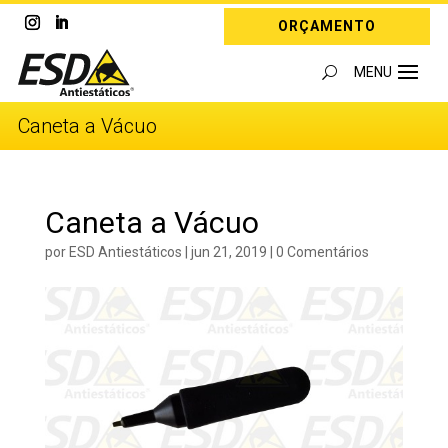
ORÇAMENTO
Caneta a Vácuo
Caneta a Vácuo
por
ESD Antiestáticos
|
jun 21, 2019
|
0 Comentários