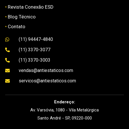
•
Revista Conexão ESD
•
Blog Técnico
•
Contato
(11) 94447-4840

(11) 3370-3077

(11) 3370-3003

vendas@antiestaticos.com

servicos@antiestaticos.com

Endereço:
Av. Varsóvia, 1080 - Vila Metalúrgica
Santo André - SP, 09220-000