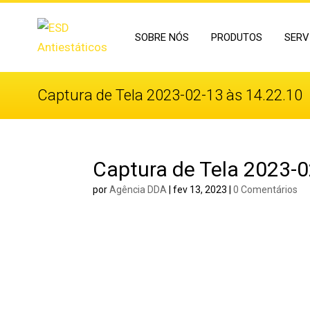
SOBRE NÓS
PRODUTOS
SERV
Captura de Tela 2023-02-13 às 14.22.10
Captura de Tela 2023-0
por
Agência DDA
|
fev 13, 2023
|
0 Comentários