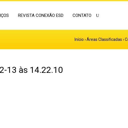
IÇOS
REVISTA CONEXÃO ESD
CONTATO
Início
›
Áreas Classificadas
›
C
2-13 às 14.22.10