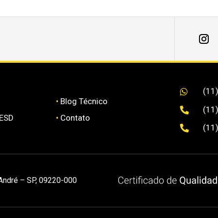
(11

•
Blog Técnico
(11

 ESD
•
Contato
(11

 André – SP, 09220-000