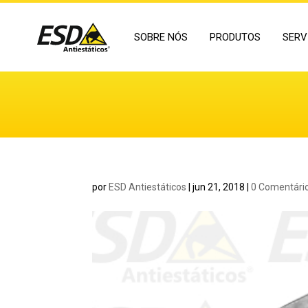
SOBRE NÓS
PRODUTOS
SERV
por
ESD Antiestáticos
|
jun 21, 2018
|
0 Comentári