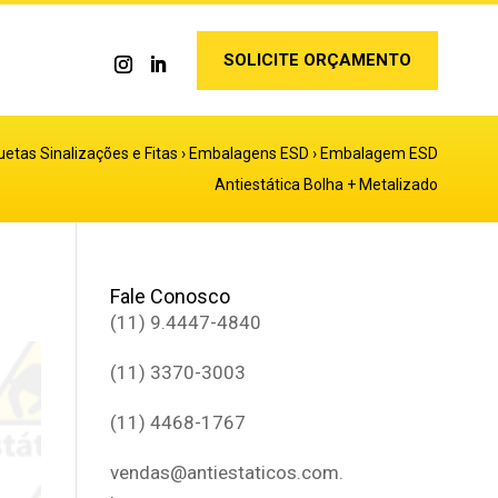
SOLICITE ORÇAMENTO
etas Sinalizações e Fitas
›
Embalagens ESD
›
Embalagem ESD
Antiestática Bolha + Metalizado
Fale Conosco
(11) 9.4447-4840
(11) 3370-3003
(11) 4468-1767
vendas@antiestaticos.com.