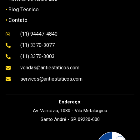
•
Blog Técnico
•
Contato
(11) 94447-4840

(11) 3370-3077

(11) 3370-3003

vendas@antiestaticos.com

servicos@antiestaticos.com

Endereço:
Av. Varsóvia, 1080 - Vila Metalúrgica
Santo André - SP, 09220-000