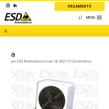
ORÇAMENTO
a
a
por
ESD Antiestáticos
|
mar 18, 2021
|
0 Comentários