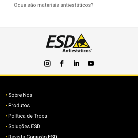
Oque são materiais antiestáticos?
•
Sobre Nós
•
Produtos
•
Política de Troca
•
Soluções ESD
•
Revista Conexão ESD