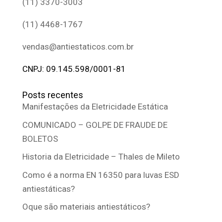
(11) 3370-3003
(11) 4468-1767
vendas@antiestaticos.com.br
CNPJ: 09.145.598/0001-81
Posts recentes
Manifestações da Eletricidade Estática
COMUNICADO – GOLPE DE FRAUDE DE
BOLETOS
Historia da Eletricidade – Thales de Mileto
Como é a norma EN 16350 para luvas ESD
antiestáticas?
Oque são materiais antiestáticos?