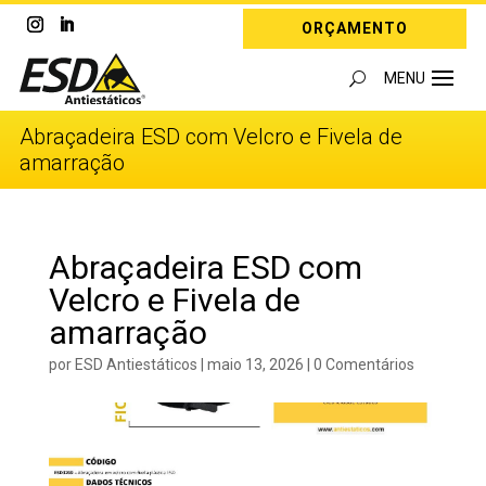
ORÇAMENTO
Abraçadeira ESD com Velcro e Fivela de
amarração
Abraçadeira ESD com
Velcro e Fivela de
amarração
por
ESD Antiestáticos
|
maio 13, 2026
|
0 Comentários