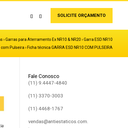
SOLICITE ORÇAMENTO
as
›
Garras para Aterramento Ex NR10 & NR20
›
Garra ESD NR10
a com Pulseira
›
Ficha técnica GARRA ESD NR10 COM PULSEIRA
Fale Conosco
(11) 9.4447-4840
(11) 3370-3003
(11) 4468-1767
vendas@antiestaticos.com.