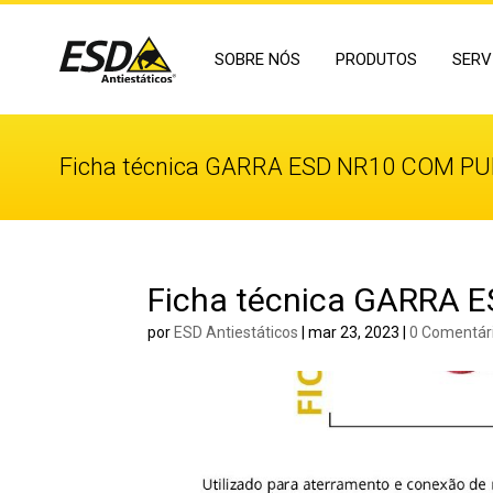
SOBRE NÓS
PRODUTOS
SERV
Ficha técnica GARRA ESD NR10 COM P
Ficha técnica GARRA 
por
ESD Antiestáticos
|
mar 23, 2023
|
0 Comentár