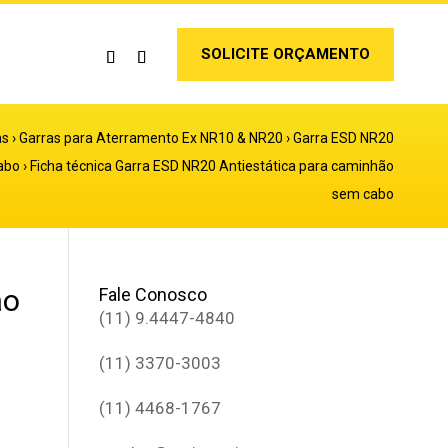
SOLICITE ORÇAMENTO
as
›
Garras para Aterramento Ex NR10 & NR20
›
Garra ESD NR20
abo
›
Ficha técnica Garra ESD NR20 Antiestática para caminhão
sem cabo
ão
Fale Conosco
(11) 9.4447-4840
(11) 3370-3003
(11) 4468-1767