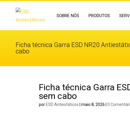
SOBRE NÓS
PRODUTOS
SERV
Ficha técnica Garra ESD NR20 Antiestát
cabo
Ficha técnica Garra ES
sem cabo
por
ESD Antiestáticos
|
maio 8, 2026
|
0 Comentár