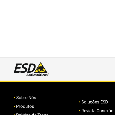
•
Sobre Nós
•
Soluções ESD
•
Produtos
•
Revista Conexão
•
Política de Troca