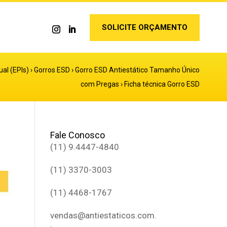
SOLICITE ORÇAMENTO
al (EPIs)
›
Gorros ESD
›
Gorro ESD Antiestático Tamanho Único
com Pregas
›
Ficha técnica Gorro ESD
Fale Conosco
(11) 9.4447-4840
(11) 3370-3003
(11) 4468-1767
vendas@antiestaticos.com.