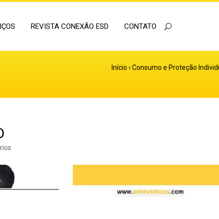
IÇOS
REVISTA CONEXÃO ESD
CONTATO
Início
›
Consumo e Proteção Individu
D
rios