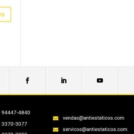
) 94447-4840
vendas@antiestaticos.com

) 3370-3077
servicos@antiestaticos.com
