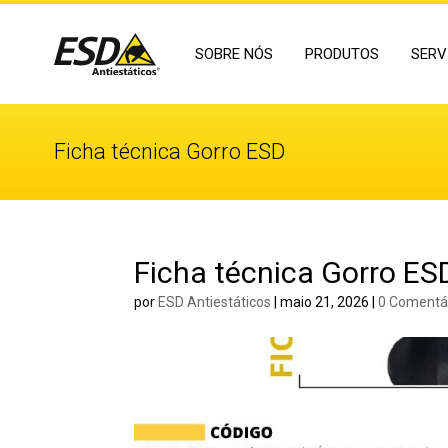
SOBRE NÓS
PRODUTOS
SERV
Ficha técnica Gorro ESD
Ficha técnica Gorro ES
por
ESD Antiestáticos
|
maio 21, 2026
|
0 Comentá