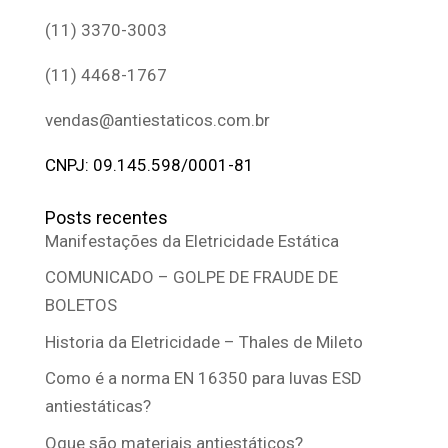
(11) 3370-3003
(11) 4468-1767
vendas@antiestaticos.com.br
CNPJ: 09.145.598/0001-81
Posts recentes
Manifestações da Eletricidade Estática
COMUNICADO – GOLPE DE FRAUDE DE
BOLETOS
Historia da Eletricidade – Thales de Mileto
Como é a norma EN 16350 para luvas ESD
antiestáticas?
Oque são materiais antiestáticos?