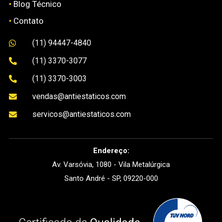
•
Blog Técnico
•
Contato
(11) 94447-4840

(11) 3370-3077

(11) 3370-3003

vendas@antiestaticos.com

servicos@antiestaticos.com

Endereço:
Av. Varsóvia, 1080 - Vila Metalúrgica
Santo André - SP, 09220-000