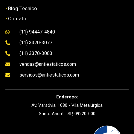
•
Blog Técnico
•
Contato
(11) 94447-4840

(11) 3370-3077

(11) 3370-3003

vendas@antiestaticos.com

servicos@antiestaticos.com

Endereço:
Av. Varsóvia, 1080 - Vila Metalúrgica
Santo André - SP, 09220-000