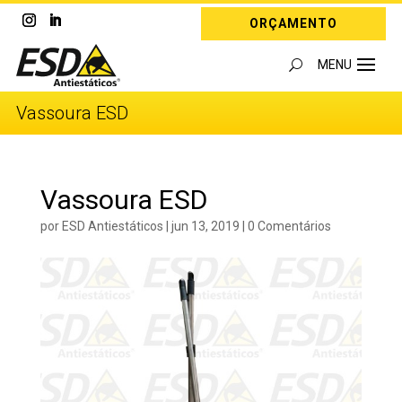
ORÇAMENTO
Vassoura ESD
Vassoura ESD
por
ESD Antiestáticos
|
jun 13, 2019
|
0 Comentários