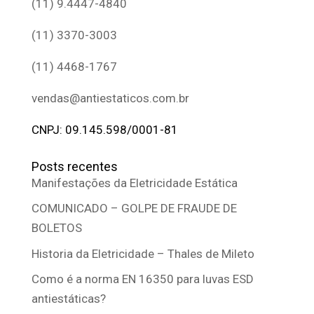
(11) 9.4447-4840
(11) 3370-3003
(11) 4468-1767
vendas@antiestaticos.com.br
CNPJ: 09.145.598/0001-81
Posts recentes
Manifestações da Eletricidade Estática
COMUNICADO – GOLPE DE FRAUDE DE
BOLETOS
Historia da Eletricidade – Thales de Mileto
Como é a norma EN 16350 para luvas ESD
antiestáticas?