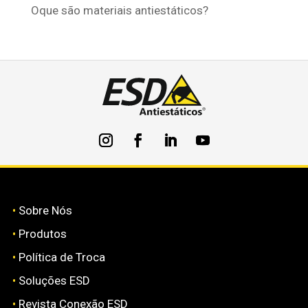
Oque são materiais antiestáticos?
•
Sobre Nós
•
Produtos
•
Política de Troca
•
Soluções ESD
•
Revista Conexão ESD