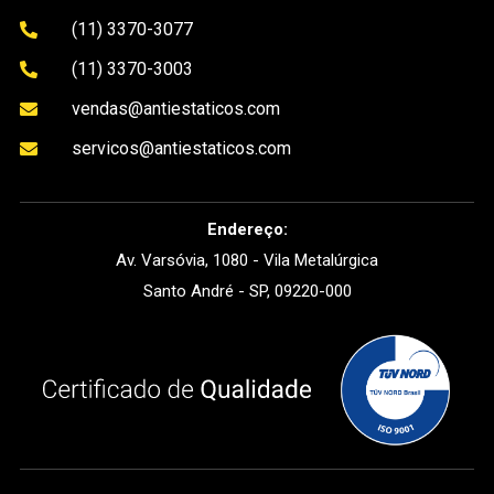
(11) 3370-3077

(11) 3370-3003

vendas@antiestaticos.com

servicos@antiestaticos.com

Endereço:
Av. Varsóvia, 1080 - Vila Metalúrgica
Santo André - SP, 09220-000