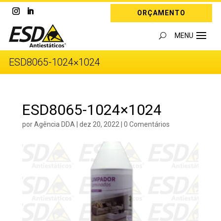
ORÇAMENTO
ESD8065-1024×1024
ESD8065-1024×1024
por
Agência DDA
|
dez 20, 2022
|
0 Comentários