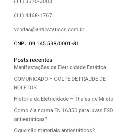
(11) 3370-3003
(11) 4468-1767
vendas@antiestaticos.com.br
CNPJ: 09.145.598/0001-81
Posts recentes
Manifestações da Eletricidade Estática
COMUNICADO – GOLPE DE FRAUDE DE
BOLETOS
Historia da Eletricidade – Thales de Mileto
Como é a norma EN 16350 para luvas ESD
antiestáticas?
Oque são materiais antiestáticos?