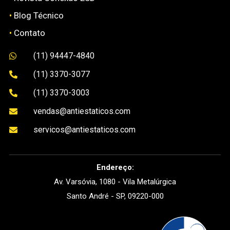
•
Blog Técnico
•
Contato
(11) 94447-4840

(11) 3370-3077

(11) 3370-3003

vendas@antiestaticos.com

servicos@antiestaticos.com

Endereço:
Av. Varsóvia, 1080 - Vila Metalúrgica
Santo André - SP, 09220-000