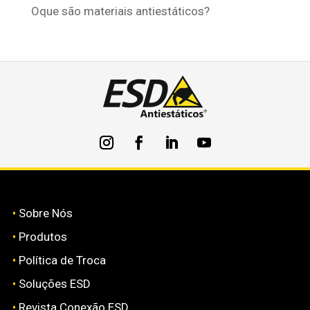
Oque são materiais antiestáticos?
•
Sobre Nós
•
Produtos
•
Política de Troca
•
Soluções ESD
•
Revista Conexão ESD