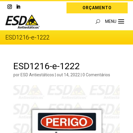
ORÇAMENTO
ESD1216-e-1222
ESD1216-e-1222
por
ESD Antiestáticos
|
out 14, 2022
|
0 Comentários