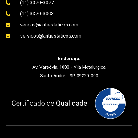
(11) 3370-3077

(11) 3370-3003

vendas@antiestaticos.com

servicos@antiestaticos.com

Endereço:
Av. Varsóvia, 1080 - Vila Metalúrgica
Santo André - SP, 09220-000