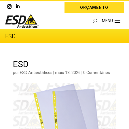
ORÇAMENTO
ESD
ESD
por
ESD Antiestáticos
|
maio 13, 2026
|
0 Comentários