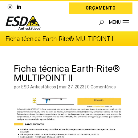
ORÇAMENTO
Ficha técnica Earth-Rite® MULTIPOINT II
Ficha técnica Earth-Rite®
MULTIPOINT II
por
ESD Antiestáticos
|
mar 27, 2023
|
0 Comentários