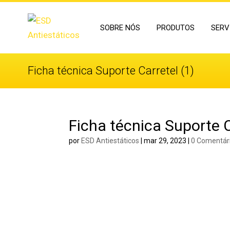
SOBRE NÓS
PRODUTOS
SERV
Ficha técnica Suporte Carretel (1)
Ficha técnica Suporte C
por
ESD Antiestáticos
|
mar 29, 2023
|
0 Comentár