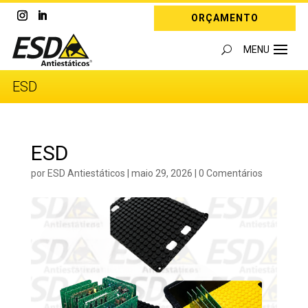
ORÇAMENTO
ESD
ESD
por
ESD Antiestáticos
|
maio 29, 2026
|
0 Comentários