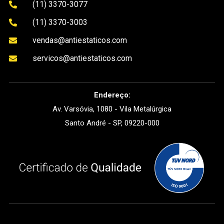
(11) 3370-3077

(11) 3370-3003

vendas@antiestaticos.com

servicos@antiestaticos.com

Endereço:
Av. Varsóvia, 1080 - Vila Metalúrgica
Santo André - SP, 09220-000