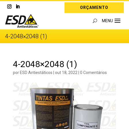
ORÇAMENTO
4-2048×2048 (1)
4-2048×2048 (1)
por
ESD Antiestáticos
|
out 18, 2022
|
0 Comentários