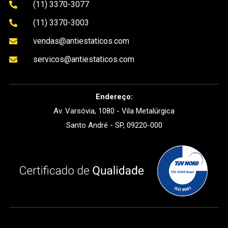
(11) 3370-3077

(11) 3370-3003

vendas@antiestaticos.com

servicos@antiestaticos.com

Endereço:
Av. Varsóvia, 1080 - Vila Metalúrgica
Santo André - SP, 09220-000