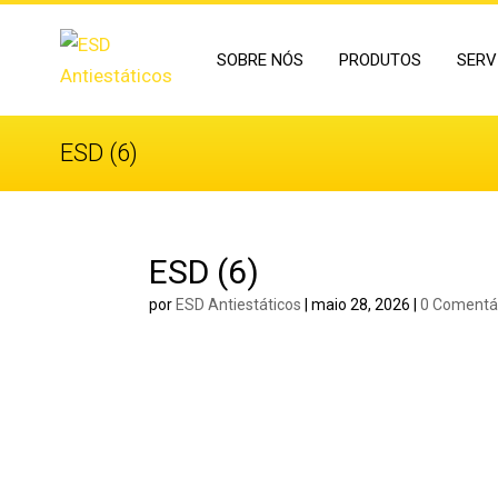
SOBRE NÓS
PRODUTOS
SERV
ESD (6)
ESD (6)
por
ESD Antiestáticos
|
maio 28, 2026
|
0 Comentá