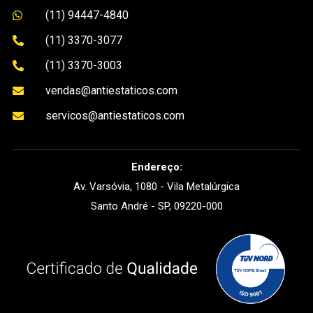
(11) 94447-4840

(11) 3370-3077

(11) 3370-3003

vendas@antiestaticos.com

servicos@antiestaticos.com

Endereço:
Av. Varsóvia, 1080 - Vila Metalúrgica
Santo André - SP, 09220-000