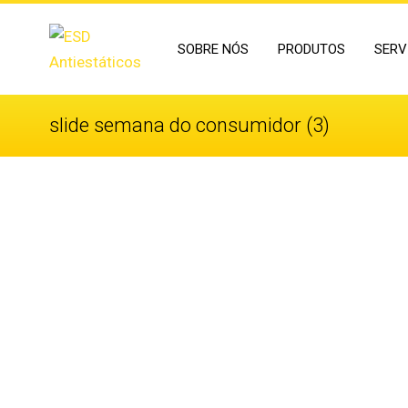
SOBRE NÓS
PRODUTOS
SERV
slide semana do consumidor (3)