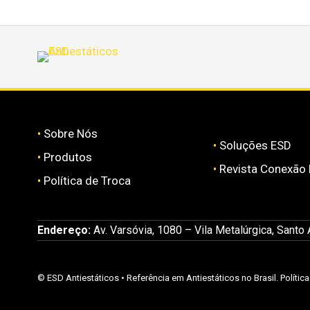
•
Sobre Nós
•
Soluções ESD
•
Produtos
•
Revista Conexão
•
Política de Troca
Endereço:
Av. Varsóvia, 1080 – Vila Metalúrgica, Santo
©
ESD Antiestáticos
• Referência em Antiestáticos no Brasil.
Polític