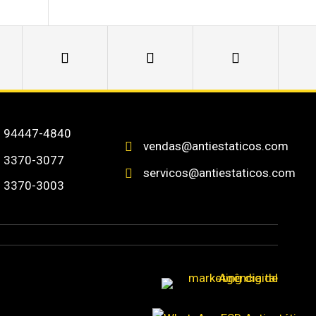
) 94447-4840
vendas@antiestaticos.com

) 3370-3077
servicos@antiestaticos.com

) 3370-3003