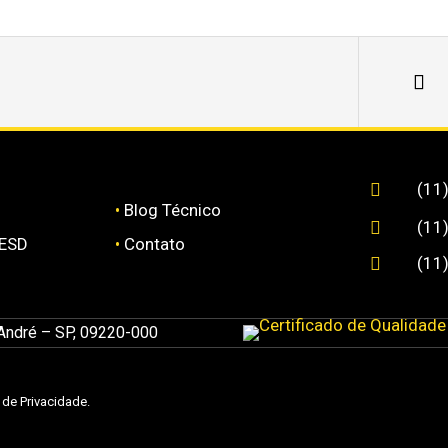
(11

•
Blog Técnico
(11

 ESD
•
Contato
(11

 André – SP, 09220-000
a de Privacidade
.