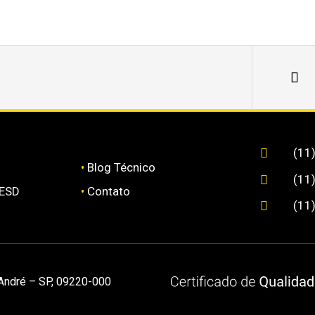
(11

•
Blog Técnico
(11

 ESD
•
Contato
(11

 André – SP, 09220-000