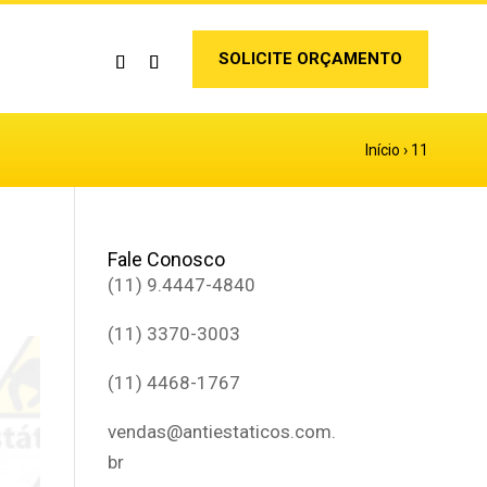
SOLICITE ORÇAMENTO
Início
›
11
Fale Conosco
(11) 9.4447-4840
(11) 3370-3003
(11) 4468-1767
vendas@antiestaticos.com.
br