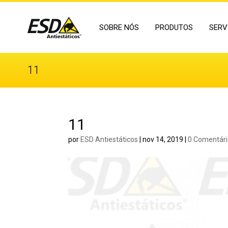
SOBRE NÓS
PRODUTOS
SERV
11
11
por
ESD Antiestáticos
|
nov 14, 2019
|
0 Comentár