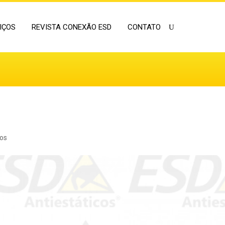
IÇOS
REVISTA CONEXÃO ESD
CONTATO
ios