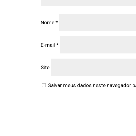
Nome
*
E-mail
*
Site
Salvar meus dados neste navegador pa