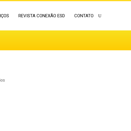
IÇOS
REVISTA CONEXÃO ESD
CONTATO
ios