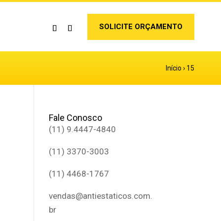
SOLICITE ORÇAMENTO
Início
›
15
Fale Conosco
(11) 9.4447-4840
(11) 3370-3003
(11) 4468-1767
vendas@antiestaticos.com.
br