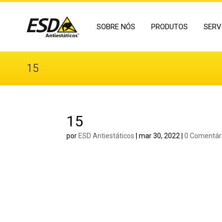
SOBRE NÓS
PRODUTOS
SERV
15
15
por
ESD Antiestáticos
|
mar 30, 2022
|
0 Comentár