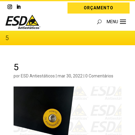
ORÇAMENTO
5
5
por
ESD Antiestáticos
|
mar 30, 2022
|
0 Comentários