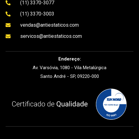
(11) 3370-3077

(11) 3370-3003

vendas@antiestaticos.com

servicos@antiestaticos.com

Endereço:
Av. Varsóvia, 1080 - Vila Metalúrgica
Santo André - SP, 09220-000