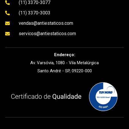
(11) 3370-3077

(11) 3370-3003

vendas@antiestaticos.com

servicos@antiestaticos.com

Endereço:
Av. Varsóvia, 1080 - Vila Metalúrgica
Santo André - SP, 09220-000