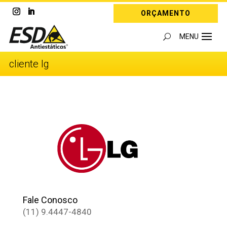
ORÇAMENTO
cliente lg
Fale Conosco
(11) 9.4447-4840