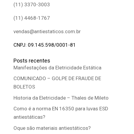
(11) 3370-3003
(11) 4468-1767
vendas@antiestaticos.com.br
CNPJ: 09.145.598/0001-81
Posts recentes
Manifestações da Eletricidade Estática
COMUNICADO – GOLPE DE FRAUDE DE
BOLETOS
Historia da Eletricidade – Thales de Mileto
Como é a norma EN 16350 para luvas ESD
antiestáticas?
Oque são materiais antiestáticos?