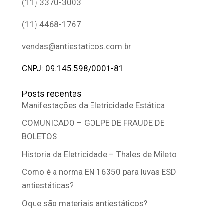
(11) 3370-3003
(11) 4468-1767
vendas@antiestaticos.com.br
CNPJ: 09.145.598/0001-81
Posts recentes
Manifestações da Eletricidade Estática
COMUNICADO – GOLPE DE FRAUDE DE
BOLETOS
Historia da Eletricidade – Thales de Mileto
Como é a norma EN 16350 para luvas ESD
antiestáticas?
Oque são materiais antiestáticos?