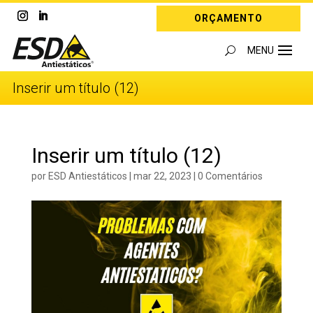
ORÇAMENTO
Inserir um título (12)
Inserir um título (12)
por
ESD Antiestáticos
|
mar 22, 2023
|
0 Comentários