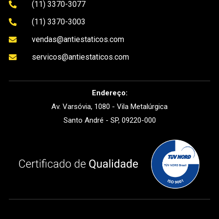
(11) 3370-3077

(11) 3370-3003

vendas@antiestaticos.com

servicos@antiestaticos.com

Endereço:
Av. Varsóvia, 1080 - Vila Metalúrgica
Santo André - SP, 09220-000