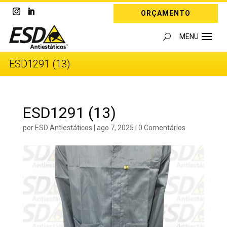
ORÇAMENTO
ESD1291 (13)
ESD1291 (13)
por
ESD Antiestáticos
|
ago 7, 2025
|
0 Comentários