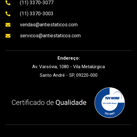
(11) 3370-3077

(11) 3370-3003

vendas@antiestaticos.com

servicos@antiestaticos.com

Endereço:
Av. Varsóvia, 1080 - Vila Metalúrgica
Santo André - SP, 09220-000