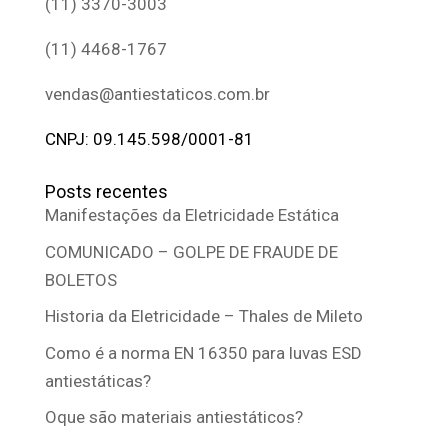
(11) 3370-3003
(11) 4468-1767
vendas@antiestaticos.com.br
CNPJ: 09.145.598/0001-81
Posts recentes
Manifestações da Eletricidade Estática
COMUNICADO – GOLPE DE FRAUDE DE
BOLETOS
Historia da Eletricidade – Thales de Mileto
Como é a norma EN 16350 para luvas ESD
antiestáticas?
Oque são materiais antiestáticos?