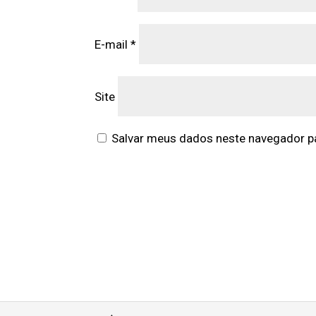
E-mail
*
Site
Salvar meus dados neste navegador pa