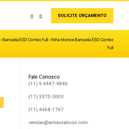
SOLICITE ORÇAMENTO
›
Bancada ESD Combo Full
›
ficha técnica Bancada ESD Combo
Full
Fale Conosco
(11) 9.4447-4840
(11) 3370-3003
(11) 4468-1767
vendas@antiestaticos.com.