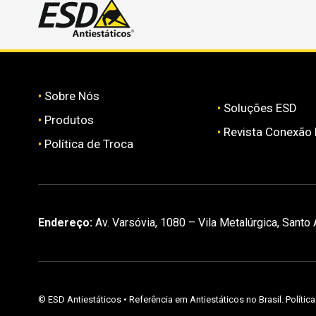
•
Sobre Nós
•
Soluções ESD
•
Produtos
•
Revista Conexão
•
Política de Troca
Endereço:
Av. Varsóvia, 1080 – Vila Metalúrgica, Santo
©
ESD Antiestáticos
• Referência em Antiestáticos no Brasil.
Polític