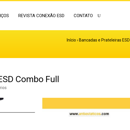
IÇOS
REVISTA CONEXÃO ESD
CONTATO
Início
›
Bancadas e Prateleiras ESD
 ESD Combo Full
rios