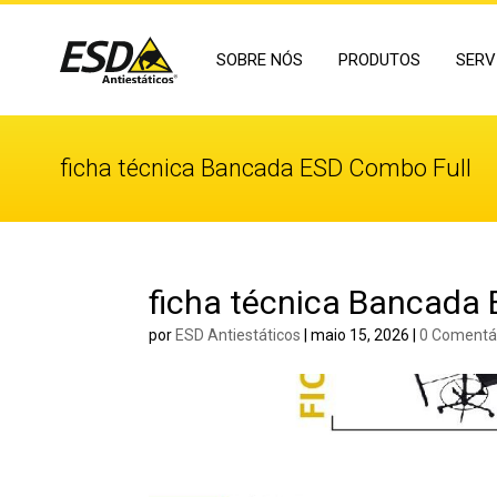
SOBRE NÓS
PRODUTOS
SERV
ficha técnica Bancada ESD Combo Full
ficha técnica Bancada
por
ESD Antiestáticos
|
maio 15, 2026
|
0 Comentá