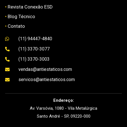
•
Revista Conexão ESD
•
Blog Técnico
•
Contato
(11) 94447-4840

(11) 3370-3077

(11) 3370-3003

vendas@antiestaticos.com

servicos@antiestaticos.com

Endereço:
Av. Varsóvia, 1080 - Vila Metalúrgica
Santo André - SP, 09220-000