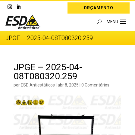
ORÇAMENTO
JPGE – 2025-04-08T080320.259
JPGE – 2025-04-
08T080320.259
por
ESD Antiestáticos
|
abr 8, 2025
|
0 Comentários