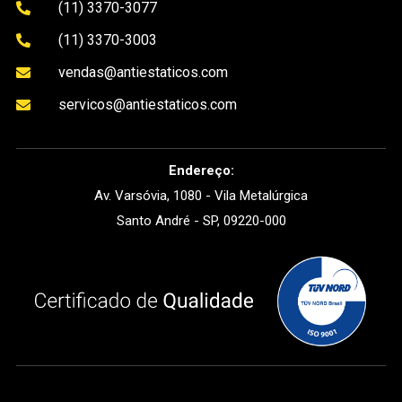
(11) 3370-3077

(11) 3370-3003

vendas@antiestaticos.com

servicos@antiestaticos.com

Endereço:
Av. Varsóvia, 1080 - Vila Metalúrgica
Santo André - SP, 09220-000