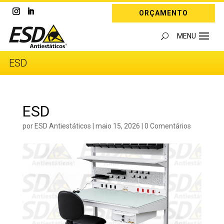
ORÇAMENTO
ESD
ESD
por
ESD Antiestáticos
|
maio 15, 2026
|
0 Comentários