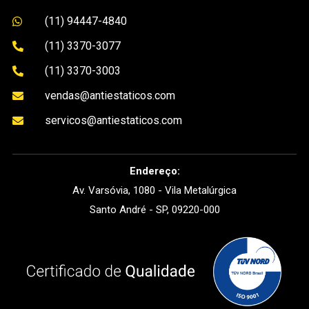
(11) 94447-4840

(11) 3370-3077

(11) 3370-3003

vendas@antiestaticos.com

servicos@antiestaticos.com

Endereço:
Av. Varsóvia, 1080 - Vila Metalúrgica
Santo André - SP, 09220-000