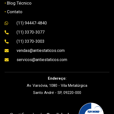
•
Blog Técnico
•
Contato
(11) 94447-4840

(11) 3370-3077

(11) 3370-3003

vendas@antiestaticos.com

servicos@antiestaticos.com

Endereço:
Av. Varsóvia, 1080 - Vila Metalúrgica
Santo André - SP, 09220-000