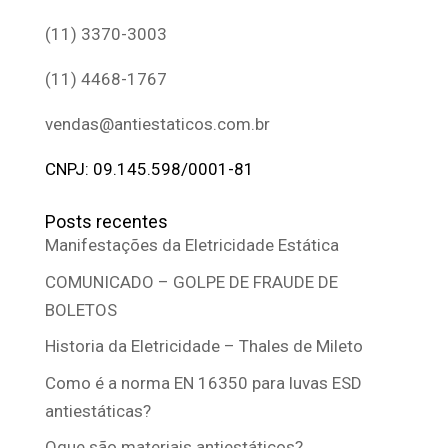
(11) 3370-3003
(11) 4468-1767
vendas@antiestaticos.com.br
CNPJ: 09.145.598/0001-81
Posts recentes
Manifestações da Eletricidade Estática
COMUNICADO – GOLPE DE FRAUDE DE
BOLETOS
Historia da Eletricidade – Thales de Mileto
Como é a norma EN 16350 para luvas ESD
antiestáticas?
Oque são materiais antiestáticos?