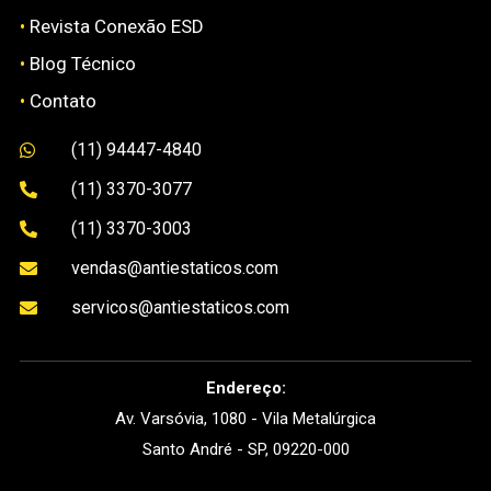
•
Revista Conexão ESD
•
Blog Técnico
•
Contato
(11) 94447-4840

(11) 3370-3077

(11) 3370-3003

vendas@antiestaticos.com

servicos@antiestaticos.com

Endereço:
Av. Varsóvia, 1080 - Vila Metalúrgica
Santo André - SP, 09220-000