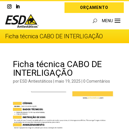
ORÇAMENTO
Ficha técnica CABO DE INTERLIGAÇÃO
Ficha técnica CABO DE
INTERLIGAÇÃO
por
ESD Antiestáticos
|
maio 19, 2025
|
0 Comentários