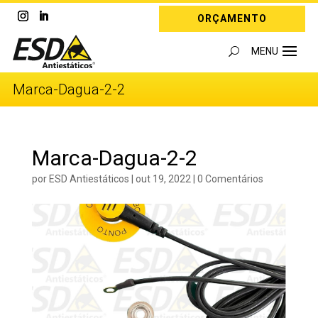
ORÇAMENTO
Marca-Dagua-2-2
Marca-Dagua-2-2
por
ESD Antiestáticos
|
out 19, 2022
|
0 Comentários