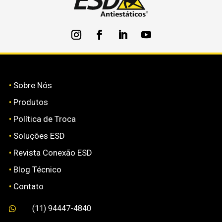
•
Sobre Nós
•
Produtos
•
Política de Troca
•
Soluções ESD
•
Revista Conexão ESD
•
Blog Técnico
•
Contato
(11) 94447-4840
