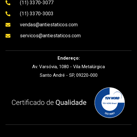
(11) 3370-3077

(11) 3370-3003

vendas@antiestaticos.com

servicos@antiestaticos.com

Endereço:
Av. Varsóvia, 1080 - Vila Metalúrgica
Santo André - SP, 09220-000