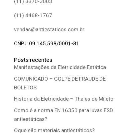
(11) 3370-3003
(11) 4468-1767
vendas@antiestaticos.com.br
CNPJ: 09.145.598/0001-81
Posts recentes
Manifestações da Eletricidade Estática
COMUNICADO – GOLPE DE FRAUDE DE
BOLETOS
Historia da Eletricidade – Thales de Mileto
Como é a norma EN 16350 para luvas ESD
antiestáticas?
Oque são materiais antiestáticos?