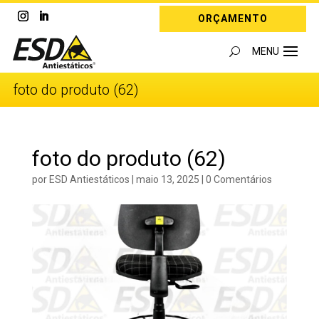
ORÇAMENTO
foto do produto (62)
foto do produto (62)
por
ESD Antiestáticos
|
maio 13, 2025
|
0 Comentários