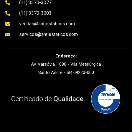
(11) 3370-3077

(11) 3370-3003

vendas@antiestaticos.com

servicos@antiestaticos.com

Endereço:
Av. Varsóvia, 1080 - Vila Metalúrgica
Santo André - SP, 09220-000