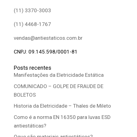
(11) 3370-3003
(11) 4468-1767
vendas@antiestaticos.com.br
CNPJ: 09.145.598/0001-81
Posts recentes
Manifestações da Eletricidade Estática
COMUNICADO – GOLPE DE FRAUDE DE
BOLETOS
Historia da Eletricidade – Thales de Mileto
Como é a norma EN 16350 para luvas ESD
antiestáticas?
Oque são materiais antiestáticos?