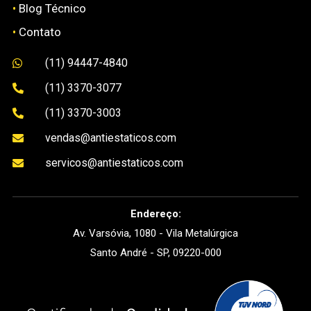
•
Blog Técnico
•
Contato
(11) 94447-4840

(11) 3370-3077

(11) 3370-3003

vendas@antiestaticos.com

servicos@antiestaticos.com

Endereço:
Av. Varsóvia, 1080 - Vila Metalúrgica
Santo André - SP, 09220-000