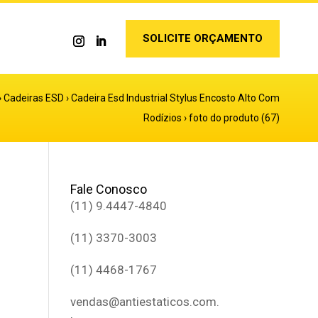
SOLICITE ORÇAMENTO
›
Cadeiras ESD
›
Cadeira Esd Industrial Stylus Encosto Alto Com
Rodízios
›
foto do produto (67)
Fale Conosco
(11) 9.4447-4840
(11) 3370-3003
(11) 4468-1767
vendas@antiestaticos.com.