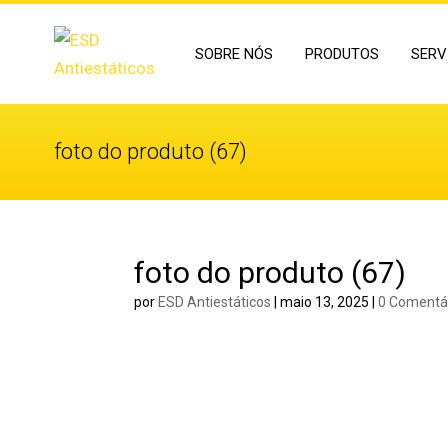
SOBRE NÓS
PRODUTOS
SERV
foto do produto (67)
foto do produto (67)
por
ESD Antiestáticos
|
maio 13, 2025
|
0 Comentá